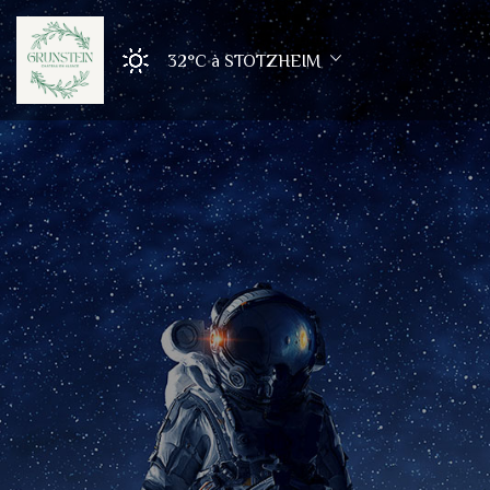
32°C
à STOTZHEIM