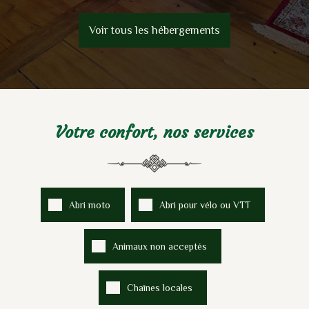
Voir tous les hébergements
Votre confort, nos services
Abri moto
Abri pour vélo ou VTT
Animaux non acceptés
Chaînes locales