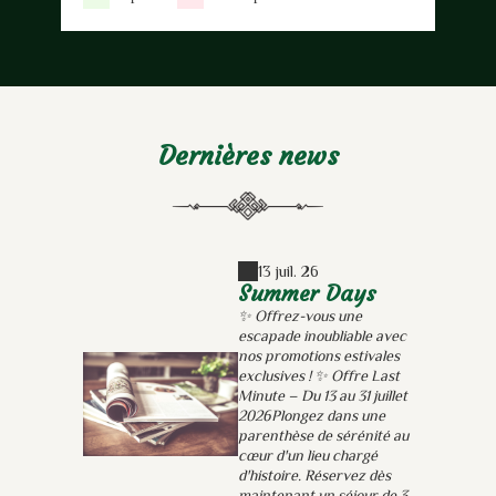
Dernières news
13 juil. 26
Summer Days
✨ Offrez-vous une
escapade inoubliable avec
nos promotions estivales
exclusives ! ✨ Offre Last
Minute – Du 13 au 31 juillet
2026Plongez dans une
parenthèse de sérénité au
cœur d'un lieu chargé
d'histoire. Réservez dès
maintenant un séjour de 3