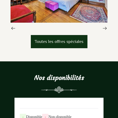
Toutes les offres spéciales
Nos disponibilités
-
Disponible
-
Non-disponible