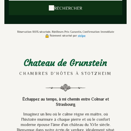
RECHERCHER
Réservation 100% sécurisée, Meilleurs Prix Garantis, Confirmation Immédiate
Paiement sécurisé par
Chateau de Grunstein
CHAMBRES D'HÔTES À STOTZHEIM
Échappez au temps, à mi chemin entre Colmar et
Strasbourg
Imaginez un lieu où le calme règne en maître, où
l'histoire murmure à chaque pierre et où le confort
moderne épouse l'âme d'un château du XVIe siècle.
Bienvenue dans notre écrin de verdure, idéalement situé