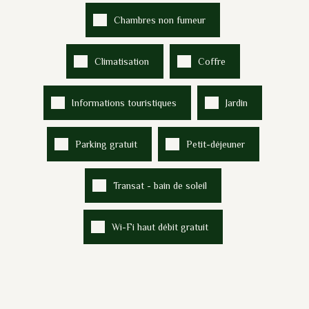
Chambres non fumeur
Climatisation
Coffre
Informations touristiques
Jardin
Parking gratuit
Petit-déjeuner
Transat - bain de soleil
Wi-Fi haut débit gratuit