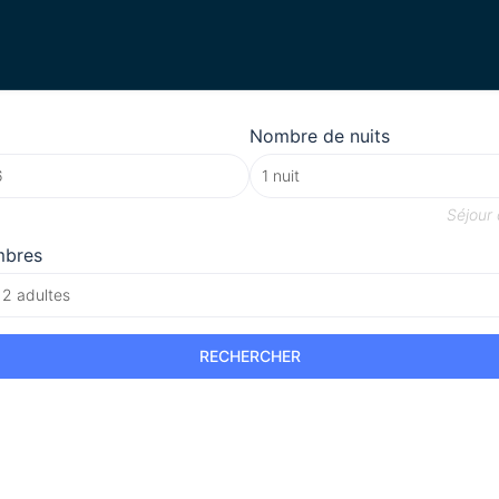
Nombre de nuits
Séjour
mbres
 2 adultes